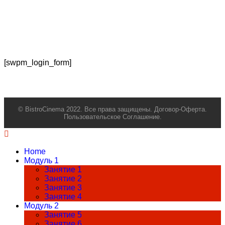
[swpm_login_form]
© BistroCinema 2022. Все права защищены.
Договор-Оферта.
Пользовательское Соглашение.
Home
Модуль 1
Занятие 1
Занятие 2
Занятие 3
Занятие 4
Модуль 2
Занятие 5
Занятие 6