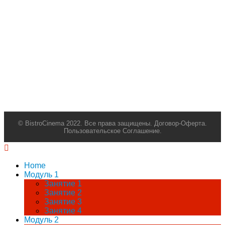
© BistroCinema 2022. Все права защищены.
Договор-Оферта.
Пользовательское Соглашение.
Home
Модуль 1
Занятие 1
Занятие 2
Занятие 3
Занятие 4
Модуль 2