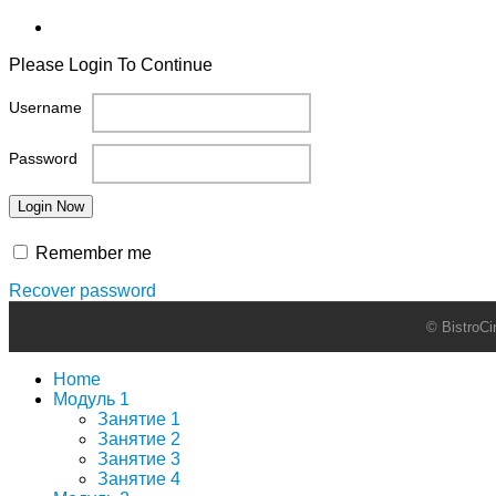
Please Login To Continue
Username
Password
Remember me
Recover password
© BistroC
Home
Модуль 1
Занятие 1
Занятие 2
Занятие 3
Занятие 4